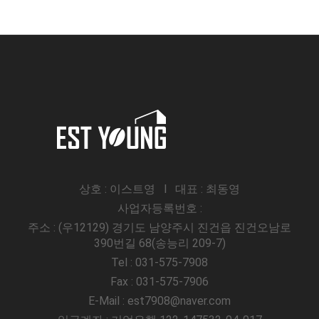
상호 : 이스트영 l 대표 : 최동영
사업자등록번호 :
주소 : (우12129) 경기도 남양주시 진건읍 진건오남로
390번길 68(송능리 209-7)
Tel : 031-575-7908
Fax : 031-575-7906
E-Mail : est7908@naver.com