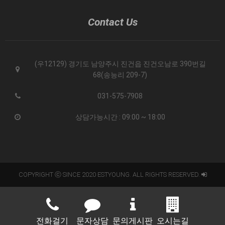
Contact Us
(우12129) 경기도 남양주시 진건읍 진건오남로 390번길
68(송능리 209-7)
031-575-7908
상담가능시간 : 09:00 ~ 18:00
COPYRIGHT ⓒ SINCE 2020 ESTYOUNG. ALL RIGHTS RESERVED.
전화걸기
문자상담
문의게시판
오시는길