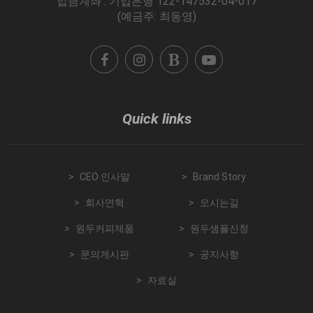
입금계좌 : 기업은행 122-147532-04-017
(예금주: 최동영)
Quick links
CEO 인사말
Brand Story
회사연혁
오시는길
원두커피제품
원두샘플신청
문의게시판
공지사항
자료실