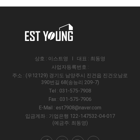
상호 : 이스트영 l 대표 : 최동영
사업자등록번호 :
주소 : (우12129) 경기도 남양주시 진건읍 진건오남로
390번길 68(송능리 209-7)
Tel : 031-575-7908
Fax : 031-575-7906
E-Mail : est7908@naver.com
입금계좌 : 기업은행 122-147532-04-017
(예금주: 최동영)