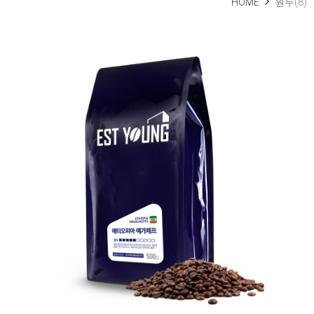
HOME
원두(8)