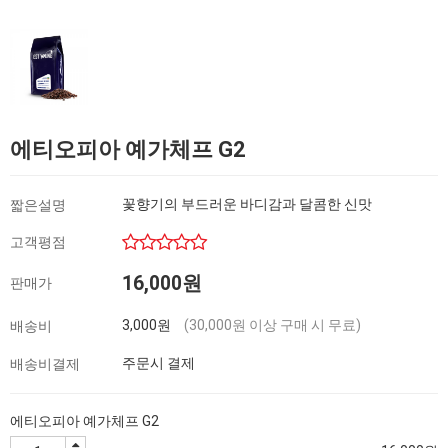
에티오피아 예가체프 G2
꽃향기의 부드러운 바디감과 달콤한 신맛
짧은설명
고객평점
16,000원
판매가
3,000원
(30,000원 이상 구매 시 무료)
배송비
주문시 결제
배송비결제
에티오피아 예가체프 G2