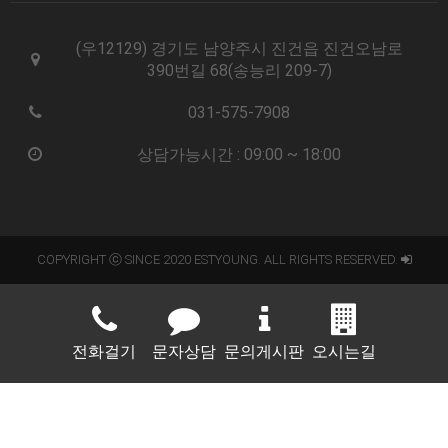
(우12129) 경기도 남양주시 진건읍 진건오남로
390번길 68(송능리 209-7)
031-575-7908
상담가능시간 : 09:00 ~ 18:00
COPYRIGHT ⓒ SINCE 2020 ESTYOUNG. ALL RIGHTS RESERVED.
전화걸기
문자상담
문의게시판
오시는길