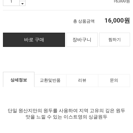
16,000원
16,000원
총 상품금액
찜하기
상세정보
교환및반품
리뷰
문의
단일 원산지만의 원두를 사용하여 지역 고유의 깊은 원두
맛을 느낄 수 있는 이스트영의 싱글원두