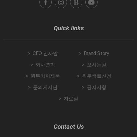
Quick links
CEO 인사말
Brand Story
회사연혁
오시는길
원두커피제품
원두샘플신청
문의게시판
공지사항
자료실
Contact Us