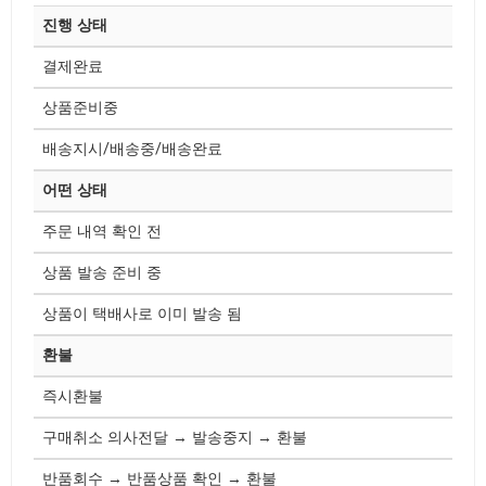
진행 상태
결제완료
상품준비중
배송지시/배송중/배송완료
어떤 상태
주문 내역 확인 전
상품 발송 준비 중
상품이 택배사로 이미 발송 됨
환불
즉시환불
구매취소 의사전달 → 발송중지 → 환불
반품회수 → 반품상품 확인 → 환불