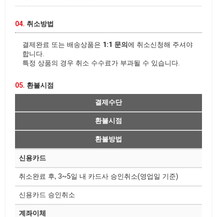
04.
취소방법
결제완료 또는 배송상품은
1:1 문의
에 취소신청해 주셔야
합니다.
특정 상품의 경우 취소 수수료가 부과될 수 있습니다.
05.
환불시점
결제수단
환불시점
환불방법
신용카드
취소완료 후, 3~5일 내 카드사 승인취소(영업일 기준)
신용카드 승인취소
계좌이체