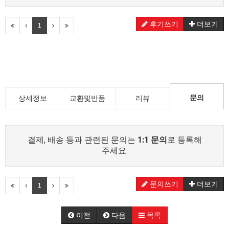
후기쓰기
더보기
1
문의
상세정보
교환및반품
리뷰
결제, 배송 등과 관련된 문의는
1:1 문의
로 등록해
주세요.
문의쓰기
더보기
1
이전
다음
목록